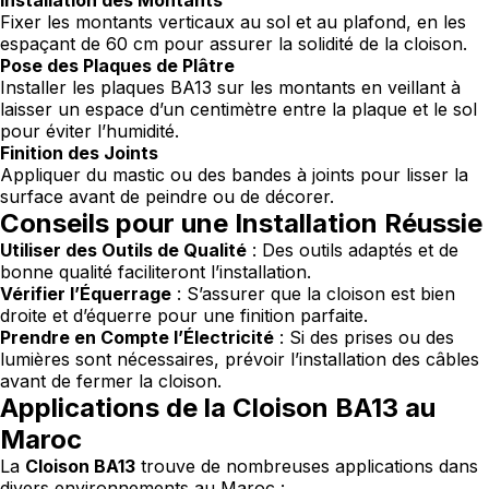
Installation des Montants
Fixer les montants verticaux au sol et au plafond, en les
espaçant de 60 cm pour assurer la solidité de la cloison.
Pose des Plaques de Plâtre
Installer les plaques BA13 sur les montants en veillant à
laisser un espace d’un centimètre entre la plaque et le sol
pour éviter l’humidité.
Finition des Joints
Appliquer du mastic ou des bandes à joints pour lisser la
surface avant de peindre ou de décorer.
Conseils pour une Installation Réussie
Utiliser des Outils de Qualité
: Des outils adaptés et de
bonne qualité faciliteront l’installation.
Vérifier l’Équerrage
: S’assurer que la cloison est bien
droite et d’équerre pour une finition parfaite.
Prendre en Compte l’Électricité
: Si des prises ou des
lumières sont nécessaires, prévoir l’installation des câbles
avant de fermer la cloison.
Applications de la Cloison BA13 au
Maroc
La
Cloison BA13
trouve de nombreuses applications dans
divers environnements au Maroc :