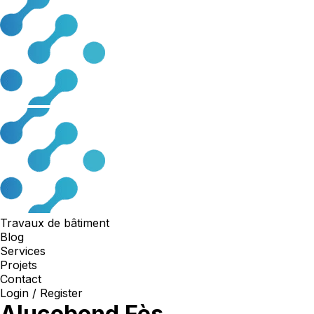
Travaux de bâtiment
Blog
Services
Projets
Contact
Login / Register
Alucobond Fès