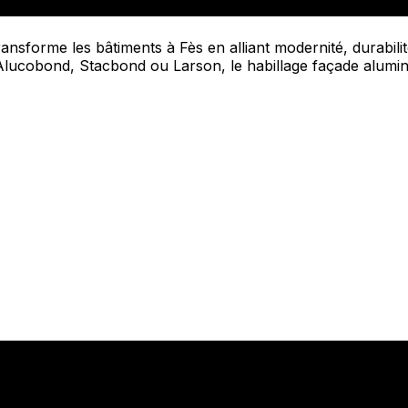
forme les bâtiments à Fès en alliant modernité, durabilité
Alucobond, Stacbond ou Larson, le habillage façade alumin