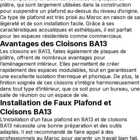
plâtre, qui sont largement utilisées dans la construction
pour suspendre un plafond au-dessus du niveau d’origine.
Ce type de plafond est très prisé au Maroc en raison de sa
légèreté et de son installation facile. Grâce à ses
caractéristiques acoustiques et esthétiques, il est parfait
pour les espaces résidentiels comme commerciaux.
Avantages des Cloisons BA13
Les cloisons en BA13, faites également de plaques de
plâtre, offrent de nombreux avantages pour
l’aménagement intérieur. Elles permettent de créer
rapidement des espaces modulables, tout en garantissant
une excellente
isolation thermique
et phonique. De plus, la
finition soignée de ces cloisons s’intègre harmonieusement
dans tout type d’intérieur, que ce soit pour un bureau, une
salle de réunion ou un espace de vie.
Installation de Faux Plafond et
Cloisons BA13
L’installation d’un faux plafond en BA13 et de cloisons
BA13 nécessite une bonne préparation et des outils
adaptés. Il est recommandé de faire appel à des
professionnels au Maroc pour garantir un travail bien fait.